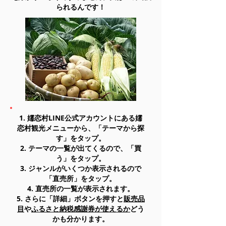
られるんです！
1. 嬬恋村LINE公式アカウントにある嬬
恋村観光メニューから、「テーマから探
す」をタップ。
2. テーマの一覧が出てくるので、「買
う」をタップ。
3. ジャンルがいくつか表示されるので
「直売所」をタップ。
4. 直売所の一覧が表示されます。
5. さらに「詳細」ボタンを押すと
販売品
目
や
ふるさと納税感謝券が使えるか
どう
かも分かります。