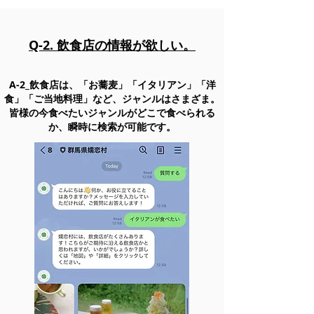
Q-2. 飲食店の情報が欲しい。
A-2_飲食店は、「お蕎麦」「イタリアン」「洋
食」「ご当地料理」など、
ジャンル
はさまざま。
​皆様の今食べたい
ジャンル
がどこで食べられる
か、瞬時に検索が可能です。