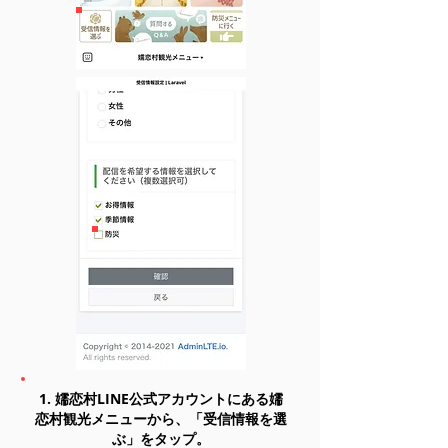
1. 嬬恋村LINE公式アカウントにある嬬
恋村観光メニューから、「受信情報を選
ぶ」をタップ。