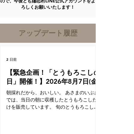
ので、
今後とも嬬恋村LINE公式アカウントをよ
ろしくお願いいたします！
アップデート履歴
2 日前
【緊急企画！「とうもろこしの
日」開催！】2026年8月7日(金)
朝採れだから、おいしい。 あさまのいぶき
では、当日の朝に収穫したとうもろこしだ
けを販売しています。 旬のとうもろこしを
もっと楽しんでいただける特別イベントを
開催！ ＜開催日＞2026年8月7日(金) ＜営業
時間＞9：00～16：00 ※無くなり次第終