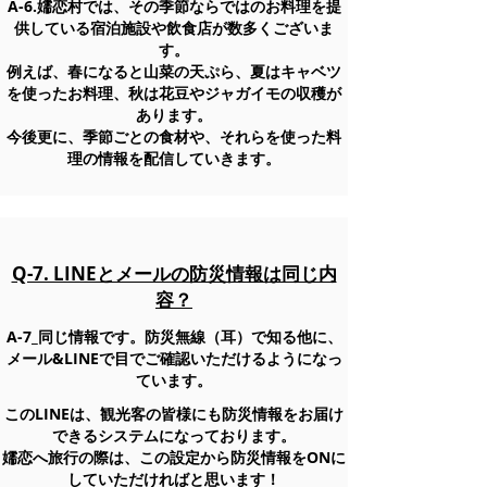
A-6.嬬恋村では、その季節ならではのお料理を提
供している宿泊施設や飲食店が数多くございま
す。
​例えば、春になると山菜の天ぷら、夏はキャベツ
を使ったお料理、秋は花豆やジャガイモの収穫が
あります。
​今後更に、季節ごとの食材や、それらを使った料
理の情報を配信していきます。
Q-7. LINEとメールの防災情報は同じ内
容？
A-7_同じ情報です。防災無線（耳）で知る他に、
メール&LINEで目でご確認いただけるようになっ
ています。
このLINEは、観光客の皆様にも防災情報をお届け
できるシステムになっております。
嬬恋へ旅行の際は、この設定から防災情報をONに
していただければと思います！