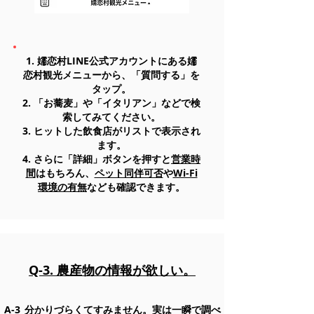
1. 嬬恋村LINE公式アカウントにある嬬
恋村観光メニューから、「質問する」を
タップ。
2. 「お蕎麦」や「イタリアン」などで検
索してみてください。
3. ヒットした飲食店がリストで表示され
ます。
4. さらに「詳細」ボタンを押すと
営業時
間
はもちろん、
ペット同伴可否
や
Wi-Fi
環境の有無
なども確認できます。
Q-3. 農産物の情報が欲しい。
A-3_分かりづらくてすみません。実は一瞬で調べ