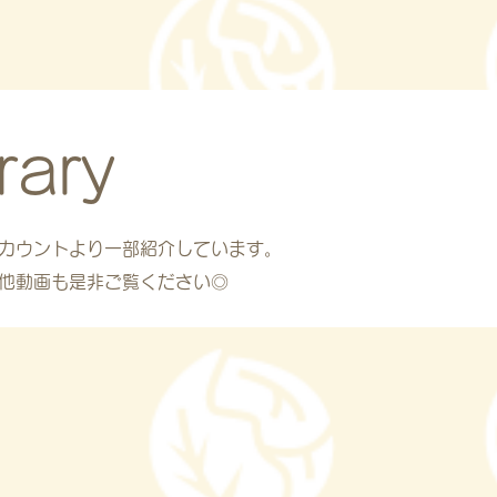
rary
eアカウントより一部紹介しています。
トの他動画も是非ご覧ください◎