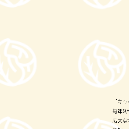
​「キ
​毎年
広大な