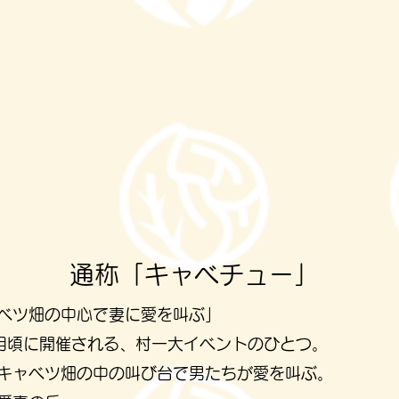
​通称「キャベチュー」
ャベツ畑の中心で妻に愛を叫ぶ」
9月頃に開催される、村一大イベントのひとつ。
キャベツ畑の中の叫び台で男たちが愛を叫ぶ。