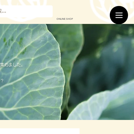
ONLINE SHOP
集めました。
？​