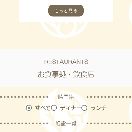
もっと見る
RESTAURANTS
お食事処・飲食店
時間帯​
すべて
ディナー
ランチ
施設一覧