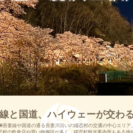
妻線と国道、ハイウェーが交わ
JR吾妻線や国道の通る吾妻川沿いの嬬恋村の交通の中心エリア
恋村の飲食店や買い物施設が多く、嬬恋村観光案内所もある地