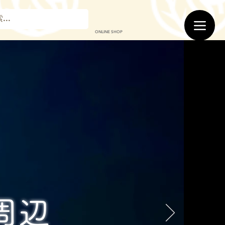
ONLINE SHOP
周辺