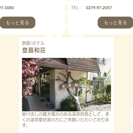
97-3080
0279-97-2057
​TEL：
もっと見る
もっと見る
旅館/ホテル
登喜和荘
掛け流しの露天風呂のある温泉民宿として、多
くの温泉愛好家の方にご来館いただいておりま
す。