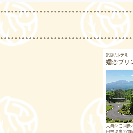
旅館/ホテル
嬬恋プリ
大自然に囲ま
白根温泉の開