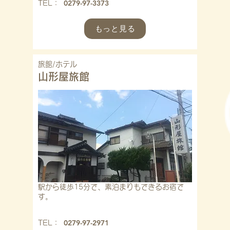
0279-97-3373
​TEL：
もっと見る
旅館/ホテル
山形屋旅館
駅から徒歩15分で、素泊まりもできるお宿で
す。
0279-97-2971
​TEL：