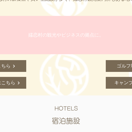
嬬恋村の観光やビジネスの拠点に。
こちら
ゴルフ
はこちら
キャン
HOTELS
宿泊施設