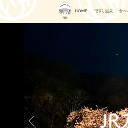
HOME
日帰り温泉
食べ
TOP
J