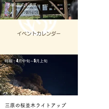
お願いいたします。
イベントカレンダー
​時期：4月中旬～5月上旬
三原の桜並木ライトアップ