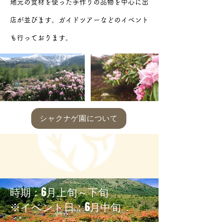
地元の食材を使った手作りの品物を中心に出
店が並びます。ガイドツアーなどのイベント
も行っております。
シャクナゲ園について
​時期：6月上旬～下旬
​※イベント日：6月中旬