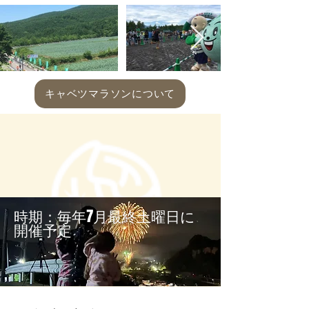
キャベツマラソンについて
​時期：毎年7月最終土曜日に
開催予定