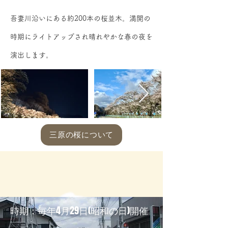
吾妻川沿いにある約200本の桜並木。満開の
時期にライトアップされ晴れやかな春の夜を
演出します。
三原の桜について
​時期：毎年4月29日(昭和の日)開催