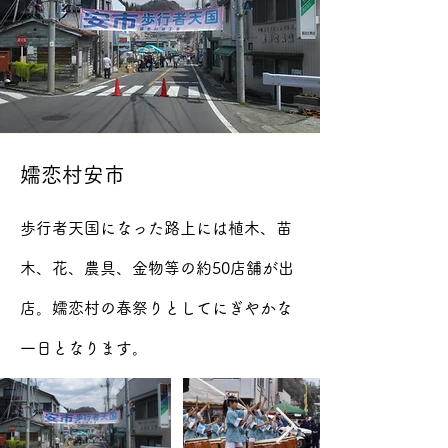
嬬恋村安市
歩行者天国になった路上には植木、苗
木、花、農具、金物等の約50店舗が出
店。嬬恋村の春祭りとしてにぎやかな
一日となります。