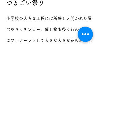
つまごい祭り
小学校の大きな工程には所狭しと開かれた屋
台やキッチンカー。
催し物も多く行われた後
にフィナーレとして大きな大きな花火が​何発
も上がります。
つまごい祭りについて