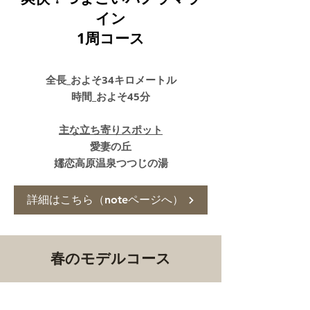
イン
1周コース
全長_およそ34キロメートル
時間_およそ45分
主な立ち寄りスポット
愛妻の丘
嬬恋高原温泉つつじの湯
詳細はこちら（noteページへ）
春のモデルコース