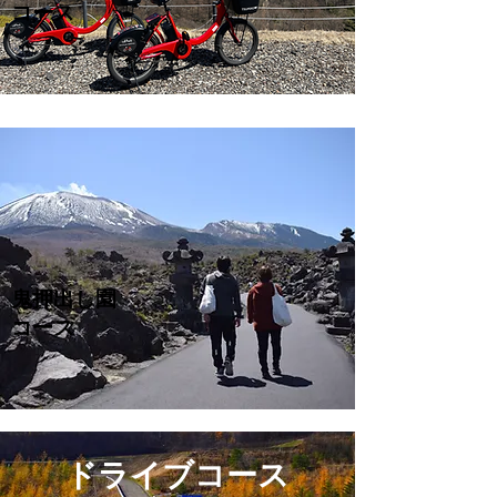
コース
鬼押出し園
コース
​ドライブコース