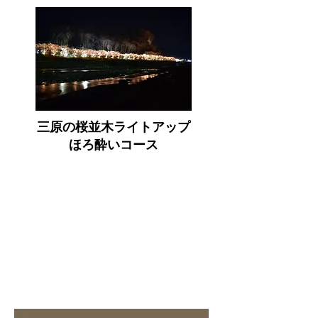
三原の桜並木ライトアップ
​ほろ酔いコース
JR万座・鹿沢口駅
↓
駅周辺飲食店
↓
三原の桜並木
​↓
JR万座・鹿沢口駅