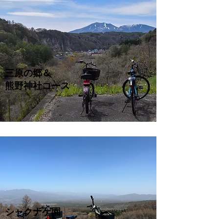
三原の郷＆
熊野神社コース
シャクナゲ園