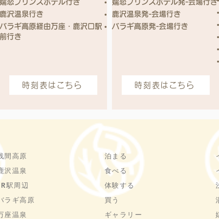
嬬恋プリンスホテル行き
嬬恋プリンスホテル発-会場行き
鹿沢温泉行き
鹿沢温泉発-会場行き
バラギ高原経由万座・鹿沢口駅
バラギ高原発-会場行き
前行き
時刻表はこちら
時刻表はこちら
浅間高原
泊まる
鹿沢温泉
食べる
JR駅周辺
体験する
バラギ高原
買う
万座温泉
ギャラリー