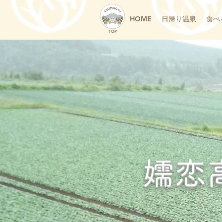
HOME
日帰り温泉
食べ
TOP
嬬恋