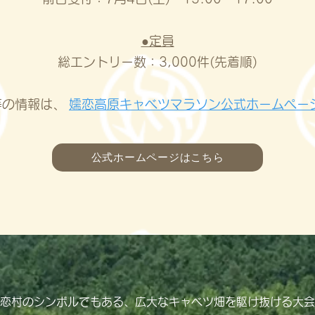
●定員
総エントリー数：3,000件(先着順)
等の情報は、
嬬恋高原キャベツマラソン公式ホームペー
公式ホームページはこちら
恋村のシンボルでもある、広大なキャベツ畑を駆け抜ける大会