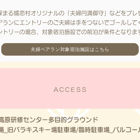
が深まる嬬恋村オリジナルの「夫婦円満御守」などをプレ
ペアランにエントリーのご夫婦は手をつないでゴールして
エントリーの場合、対象宿泊施設での前泊が条件となりま
夫婦ペアラン対象宿泊施設はこちら
ＡＣＣＥＳＳ
原研修センター多目的グラウンド
場_旧バラキスキー場駐車場/臨時駐車場_パルコ