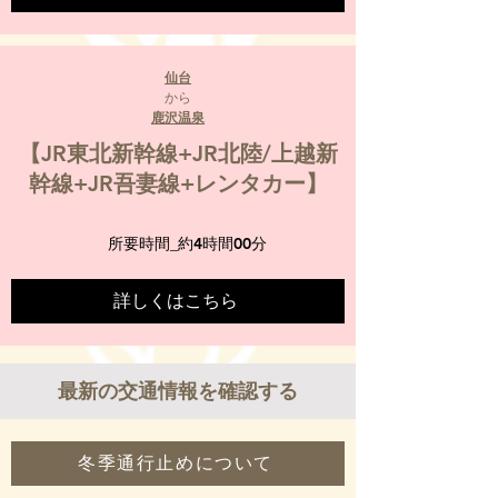
仙台
から
鹿沢温泉
【JR東北新幹線+JR北陸/上越新
幹線+JR吾妻線+レンタカー】
所要時間_
約4時間00分
詳しくはこちら
最新の交通情報を確認する
冬季通行止めについて