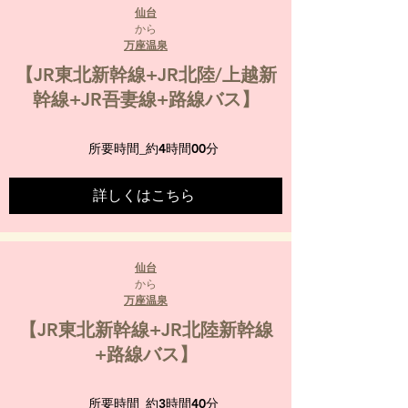
仙台
から
万座温泉
【JR東北新幹線+JR北陸/上越新
幹線+JR吾妻線+路線バス】
所要時間_
約4時間00分
詳しくはこちら
仙台
から
万座温泉
【JR東北新幹線+JR北陸新幹線
+路線バス】
所要時間_
約3時間40分