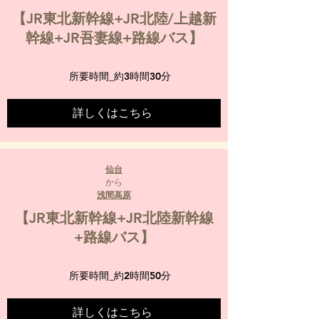
【JR東北新幹線+JR北陸/上越新
幹線+JR吾妻線+路線バス】
所要時間_
約3時間30分
詳しくはこちら
仙台
から
浅間高原
【JR東北新幹線+JR北陸新幹線
+路線バス】
所要時間_
約2時間50分
詳しくはこちら