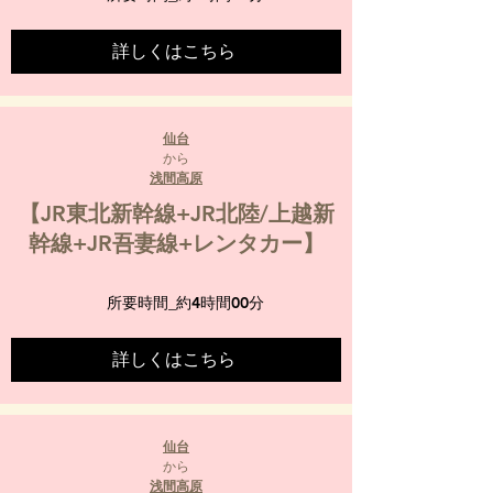
詳しくはこちら
仙台
から
浅間高原
【JR東北新幹線+JR北陸/上越新
幹線+JR吾妻線+レンタカー】
所要時間_
約4時間00分
詳しくはこちら
仙台
から
浅間高原