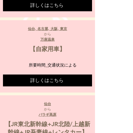
詳しくはこちら
仙台, 名古屋, 大阪, 東京
から
万座温泉
【自家用車】
所要時間_
交通状況による
詳しくはこちら
仙台
から
バラギ高原
【JR東北新幹線+JR北陸/上越新
幹線+JR吾妻線+レンタカー】