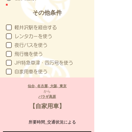
その他条件
軽井沢駅を経由する
レンタカーを使う
夜行バスを使う
飛行機を使う
JR特急草津・四万号を使う
自家用車を使う
仙台, 名古屋, 大阪, 東京
から
バラギ高原
【自家用車】
所要時間_
交通状況による