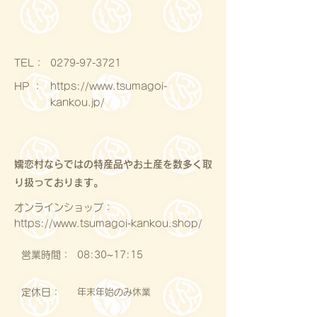
​TEL：
0279-97-3721
HP ：
https://www.tsumagoi-
kankou.jp/
嬬恋村ならではの特産品やお土産を数多く取
り扱っております。
オンラインショップ：
https://www.tsumagoi-kankou.shop/
営業時間：
08:30~17:15
定休日：
年末年始のみ休業