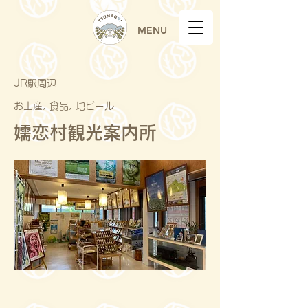
MENU
JR駅周辺
お土産, 食品, 地ビール
嬬恋村観光案内所