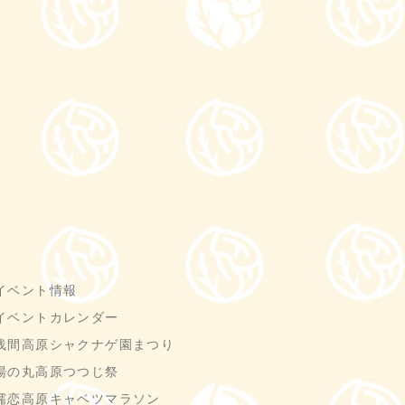
イベント情報
イベントカレンダー
浅間高原シャクナゲ園まつり
湯の丸高原つつじ祭
嬬恋高原キャベツマラソン