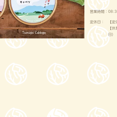
営業時間：
08:3
定休日：
【定
【休
日)