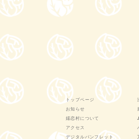
トップページ
お知らせ
嬬恋村について
アクセス
デジタルパンフレット