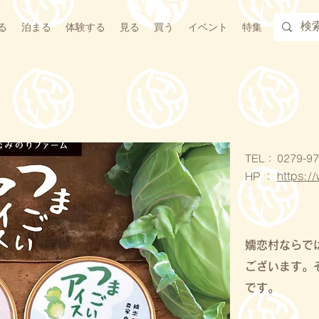
る
泊まる
体験する
見る
買う
イベント
特集
​TEL：
0279-97
HP ：
https:/
嬬恋村ならで
ございます。
です。