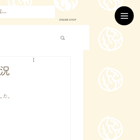
ONLINE SHOP
況
した。