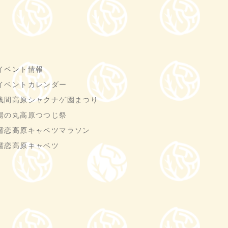
イベント情報
イベントカレンダー
浅間高原シャクナゲ園まつり
湯の丸高原つつじ祭
嬬恋高原キャベツマラソン
嬬恋高原キャベツ