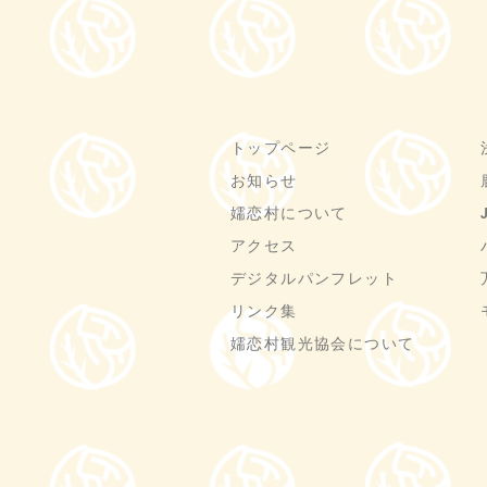
トップページ
お知らせ
嬬恋村について
アクセス
デジタルパンフレット
リンク集
嬬恋村観光協会について