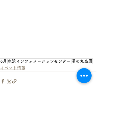
6月
鹿沢インフォメーションセンター
湯の丸高原
イベント情報
戻る
一般社団法人嬬恋村観光協会