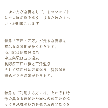
「ゆのたび吾妻はしご」をコンセプト
に吾妻線沿線を盛り上げるためのイベ
ントが開催されます！
特急「草津・四万」が走る吾妻線は、
有名な温泉地が多くあります。
渋川駅は伊香保温泉
中之条駅は四万温泉
長野原草津口駅は草津温泉
そして嬬恋村は万座温泉、鹿沢温泉、
嬬恋バラギ温泉があります。
特急をご利用する方には、それぞれ特
徴の異なる温泉地や周辺の観光地を巡
って各地域の魅力を発見＆再発見でき