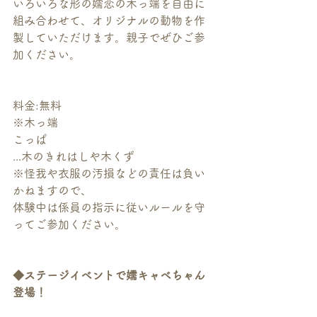
いろいろな形の嬬恋の木っ端を自由に
組み合わせて、オリジナルの動物を作
製していただけます。親子でぜひご参
加ください。
料金:無料
※木っ端
こっぱ
...木のきれはしや木くず
※怪我や衣服の汚損などの責任は負い
かねますので、
体験中は係員の指示に従いルールを守
ってご参加ください。
◆ステージイベントで嬬キャベちゃん
登場！