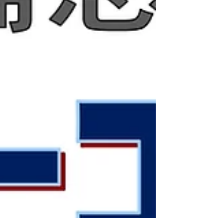
を食べ比べ】 イベントでは、その日の朝に
収穫したばかりの新鮮なキャベツを、ざく切
りのシンプルなスタイルでご用意。 余計な
味付けをしないからこそ、それぞれの品種が
持つ個性をダイレクトに感じることができま
す。 ・甘みが強い品種 ・やわらかさが特徴
の品種 ・シャキシャキ食感が楽しい品種 ・
香り豊かな品種 見た目は似ていても、食べ
てみると驚くほど違いがあります。 【あな
たの一票で「推しキャベ」が決まる！】 食
べ比べを楽しんだあ