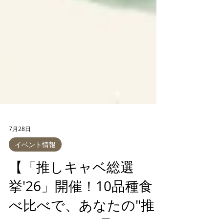
7月28日
イベント情報
【「推しキャベ総選
挙'26」開催！10品種食