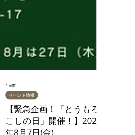
4 日前
イベント情報
【緊急企画！「とうもろ
こしの日」開催！】2026