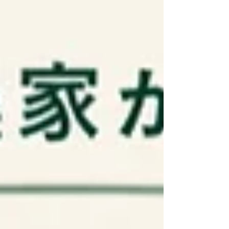
ぜひ食べ比べながら、あなたのお気に入りの
品種を見つけてみてください。 --- 朝採れな
らではのみずみずしさと甘さを味わえる、特
別企画です。 旬のとうもろこしを楽しみ
に、ぜひあさまのいぶきへお越しください。
※数量限定のため、なくなり次第終了となり
ます。