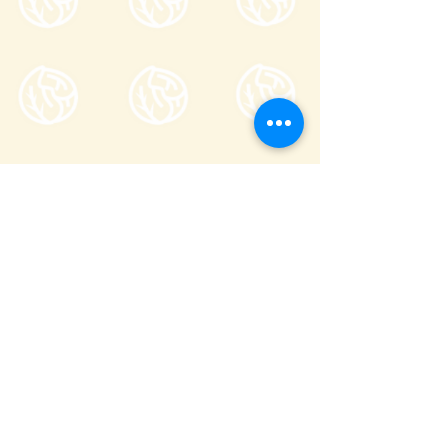
一般社団法人嬬恋村観光協会
〒377-1524
710-136
群馬県吾妻郡嬬恋村鎌原
窓口営業時間
8:30～17:00
_
年末年始(12/29〜1/3)を除き年中無休
(
0279-97-3721
観光案内)