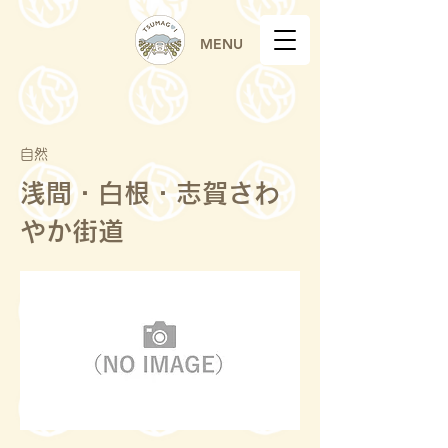
MENU
自然
浅間・白根・志賀さわ
やか街道