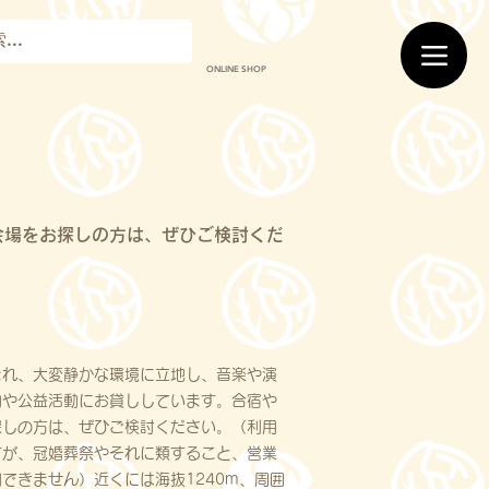
ONLINE SHOP
会場をお探しの方は、ぜひご検討くだ
まれ、大変静かな環境に立地し、音楽や演
動や公益活動にお貸ししています。合宿や
探しの方は、ぜひご検討ください。（利用
すが、冠婚葬祭やそれに類すること、営業
できません）近くには海抜1240m、周囲