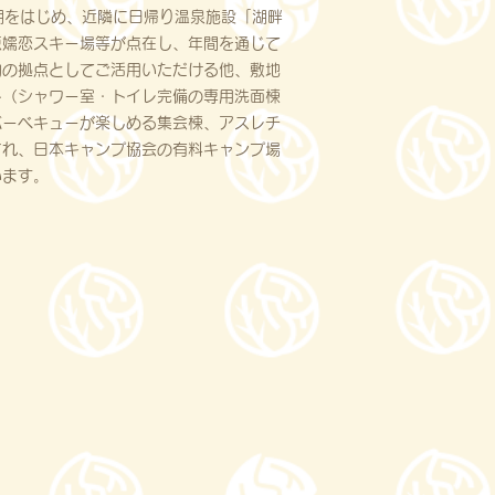
湖をはじめ、近隣に日帰り温泉施設「湖畔
原嬬恋スキー場等が点在し、年間を通じて
動の拠点としてご活用いただける他、敷地
ト（シャワー室・トイレ完備の専用洗面棟
バーベキューが楽しめる集会棟、アスレチ
され、日本キャンプ協会の有料キャンプ場
います。