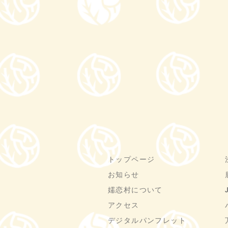
トップページ
お知らせ
嬬恋村について
アクセス
デジタルパンフレット