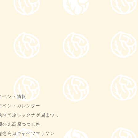
イベント情報
イベントカレンダー
浅間高原シャクナゲ園まつり
湯の丸高原つつじ祭
嬬恋高原キャベツマラソン