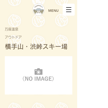
MENU
万座温泉
アウトドア
横手山・渋峠スキー場