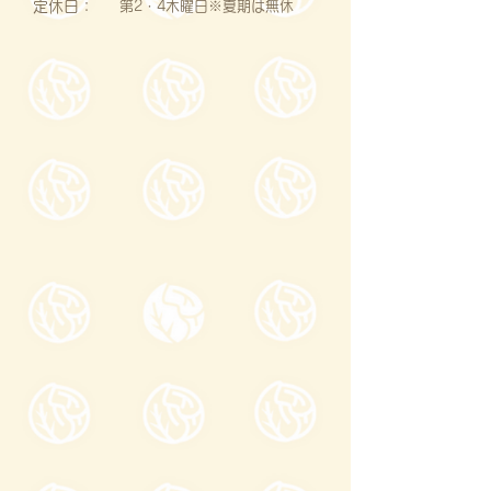
定休日：
第2・4木曜日※夏期は無休