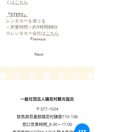
くは
こちら
『STEP2』
レンタカーを借りる
＜所要時間＞約1時間50分
※レンタカー会社は
こちら
Previous
Next
一般社団法人嬬恋村観光協会
〒377-1524
710-136
群馬県吾妻郡嬬恋村鎌原
窓口営業時間
8:30～17:00
_