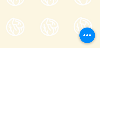
一般社団法人嬬恋村観光協会
〒377-1524
710-136
群馬県吾妻郡嬬恋村鎌原
窓口営業時間
8:30～17:00
_
年末年始(12/29〜1/3)を除き年中無休
(
0279-97-3721
観光案内)