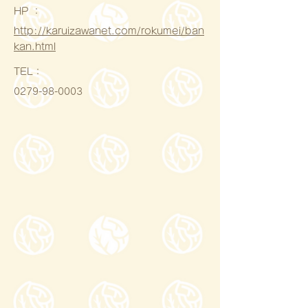
HP ：
http://karuizawanet.com/rokumei/ban
kan.html
​TEL：
0279-98-0003