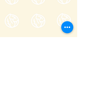
一般社団法人嬬恋村観光協会
〒377-1524
710-136
群馬県吾妻郡嬬恋村鎌原
窓口営業時間
8:30～17:00
_
年末年始(12/29〜1/3)を除き年中無休
(
0279-97-3721
観光案内)