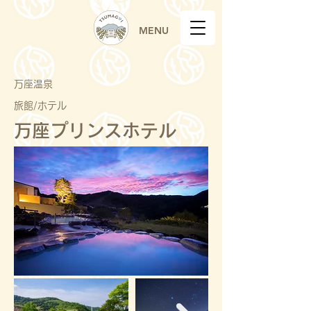
MENU
万座温泉
旅館/ホテル
万座プリンスホテル