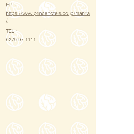
HP ：
https://www.princehotels.co.jp/manza
/
​TEL：
0279-97-1111