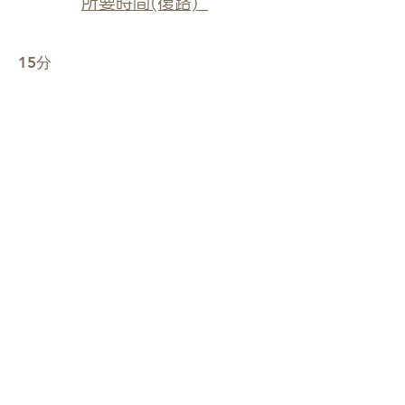
所要時間(復路)_
15分