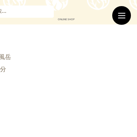
ONLINE SHOP
風岳
5分