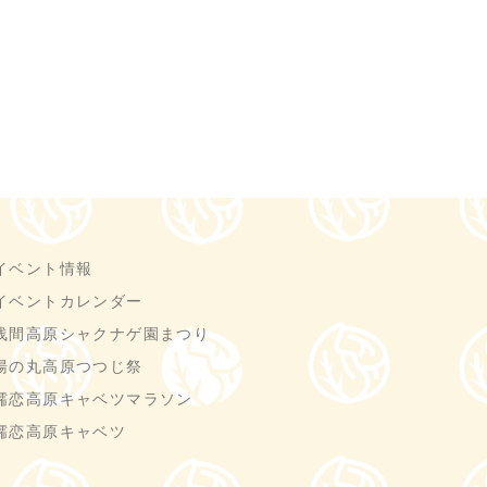
イベント情報
イベントカレンダー
浅間高原シャクナゲ園まつり
湯の丸高原つつじ祭
嬬恋高原キャベツマラソン
嬬恋高原キャベツ