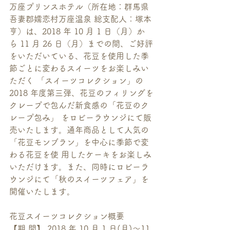
万座プリンスホテル（所在地：群馬県
吾妻郡嬬恋村万座温泉 総支配人：塚本
亨）は、2018 年 10 月 1 日（月）か
ら 11 月 26 日（月）までの間、ご好評
をいただいている、花豆を使用した季
節ごとに変わるスイーツをお楽しみい
ただく 「スイーツコレクション」の 
2018 年度第三弾、花豆のフィリングを
クレープで包んだ新食感の「花豆のク
レープ包み」 をロビーラウンジにて販
売いたします。通年商品として人気の
「花豆モンブラン」を中心に季節で変
わる花豆を使 用したケーキをお楽しみ
いただけます。また、同時にロビーラ
ウンジにて「秋のスイーツフェア」を
開催いたします。 
花豆スイーツコレクション概要 
【期 間】 2018 年 10 月 1 日(月)～11 