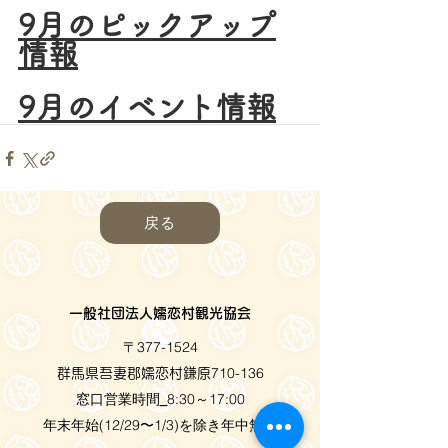
9月のピックアップ
情報
9月のイベント情報
戻る
一般社団法人嬬恋村観光協会
〒377-1524
710-136
群馬県吾妻郡嬬恋村鎌原
窓口営業時間
8:30～17:00
_
年末年始(12/29〜1/3)を除き年中無休