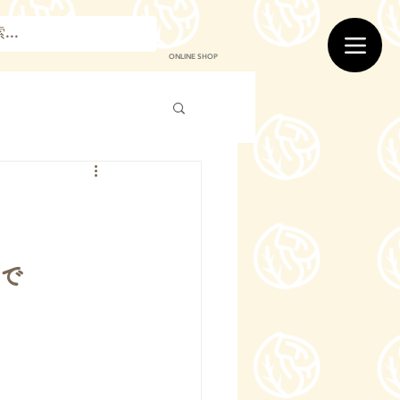
ONLINE SHOP
まで