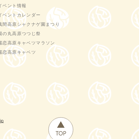
イベント情報
イベントカレンダー
浅間高原シャクナゲ園まつり
湯の丸高原つつじ祭
嬬恋高原キャベツマラソン
嬬恋高原キャベツ
jp