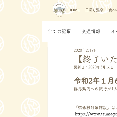
HOME
日帰り温泉
食べ
TOP
全ての記事
交通情報
イ
2020年2月7日
【終了い
更新日：
2020年3月16日
令和2年１月6
群馬県内への旅行が1人
「嬬恋村対象施設」は
https://www.tsumago