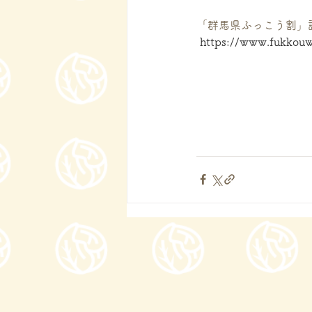
「群馬県ふっこう割」
https://www.fukkouw