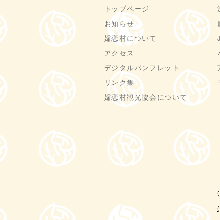
トップページ
お知らせ
嬬恋村について
アクセス
デジタルパンフレット
リンク集
嬬恋村観光協会について
(
(