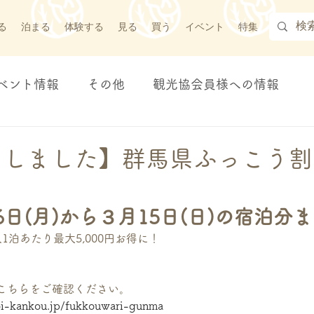
る
泊まる
体験する
見る
買う
イベント
特集
ベント情報
その他
観光協会員様への情報
たしました】群馬県ふっこう割
日(月)から３月15日(日)の宿泊分
1泊あたり最大5,000円お得に！
こちらをご確認ください。
i-kankou.jp/fukkouwari-gunma