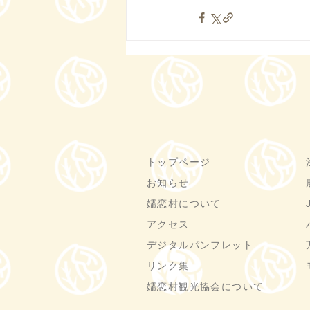
トップページ
お知らせ
嬬恋村について
アクセス
デジタルパンフレット
リンク集
嬬恋村観光協会について