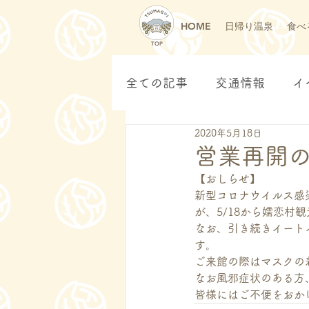
HOME
日帰り温泉
食べ
TOP
全ての記事
交通情報
イ
2020年5月18日
営業再開
【おしらせ】
新型コロナウイルス感染
が、5/18から嬬恋村
なお、引き続きイート
す。
ご来館の際はマスクの
なお風邪症状のある方
皆様にはご不便をおか