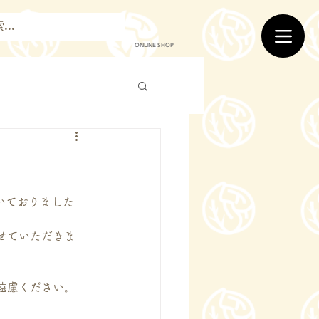
ONLINE SHOP
いておりました
せていただきま
遠慮ください。