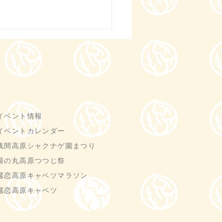
イベント情報
イベントカレンダー
浅間高原シャクナゲ園まつり
湯の丸高原つつじ祭
嬬恋高原キャベツマラソン
嬬恋高原キャベツ