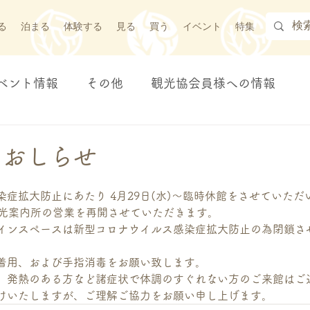
る
泊まる
体験する
見る
買う
イベント
特集
ベント情報
その他
観光協会員様への情報
のおしらせ
症拡大防止にあたり 4月29日(水)～臨時休館をさせていただ
観光案内所の営業を再開させていただきます。
インスペースは新型コロナウイルス感染症拡大防止の為閉鎖さ
着用、および手指消毒をお願い致します。
、発熱のある方など諸症状で体調のすぐれない方のご来館はご
けいたしますが、ご理解ご協力をお願い申し上げます。