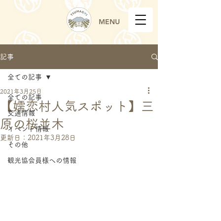
MENU
記事
全ての記事
2021年3月25日
全ての記事
【嬬恋村人気スポット】三
交通情報
原の桜並木
イベント情報
更新日：
2021年3月28日
その他
観光協会員様への情報